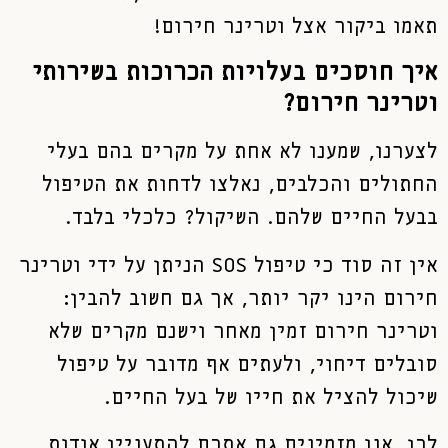
תאמו ביקור אצל וטרינר חירום!
איך חוסכים בעלויות הכרוכות בשירותי
וטרינר חירום?
לצערנו, שמענו לא אחת על מקרים בהם בעלי
החתולים והכלבים, נאלצו לדחות את הטיפול
בבעל החיים שלהם. השיקול? כלכלי בלבד.
אין זה סוד כי טיפול SOS הניתן על ידי וטרינר
חירום הינו יקר יותר, אך גם חשוב להבין:
וטרינר חירום זמין מאחר וישנם מקרים שלא
סובלים דיחוי, ולעתים אף מדובר על טיפול
שיכול להציל את חייו של בעל החיים.
לכן, אנו מזמינים גם אתכם להתעניין אודות