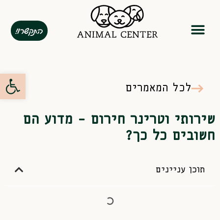
התקשרו!
המומחיות שלנו
מנוי שנתי
פתח סרגל
לכל המאמרים
שירותי וטרינר חירום – מדוע הם
חשובים כל כך?
תוכן עניינים