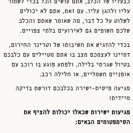
כבעליו של הכלב, אתם עושים הכל בכדי לשמור
עליו ולהגן עליו. עם זאת, אתם לא יכולים
לשלוט על כל דבר, מה שאומר שאתם והכלב
שלכם חשופים גם לאירועים בלתי צפויים.
בכדי להדגיש את חשיבותו של וטרינר החירום,
דמיינו לעצמכם מצב בו אתם מטיילים עם כלבכם
בטיול שגרתי בלילה, ולפתע פוגע בו רוכב עם
אופניים חשמליים, או חלילה רכב.
פגיעה פיסית-ישירה בכלבכם דורשת בדיקה
מיידית!
פגיעות ישירות שכאלו יכולות להציף את
הסימפטומים הבאים: