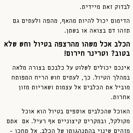
לבדוק זאת מיידית.
הדימום יכול להיות מהאף, מהפה ולעתים גם
תזהו דם בצואה או בשתן.
הכלב אכל משהו מהרצפה בטיול וחש שלא
בטוב? וטרינר חירום!
אינכם יכולים לשלוט על כלבכם בצורה מלאה
במהלך הטיול. כך, לעתים חוש הריח המפותח
מוביל את הכלבים אל עצמות ושאריות מזון
אחרות.
האוכל שהכלבים אוספים בטיול הוא אוכל
מקולקל, ובמקרים קיצוניים אף רעיל. אם אתם
מזהים שינוי בהתנהגותו של הכלב, אל תחכו –