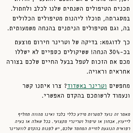
תכנית הטיפולים השנתית שלנו לכלב ולחתול.
במסגרתה, תוכלו ליהנות מטיפולים הכלולים
בה, וגם מטיפולים הניתנים בהנחה משמעותית.
כך לדוגמא: בדיקה של וטרינר חירום מוצעת
בכ-30% הנחה! ששיקולים כספיים לא ישללו
מכם את הזכות לטפל בבעל החיים שלכם בצורה
אחראית וראויה.
מחפשים
וטרינר באשדוד
? צרו איתנו קשר
ונעמוד לרשותכם בהקדם האפשרי.
מאמר זה נועד למטרות מידע כללי בלבד ואינו מהווה תחליף
לייעוץ, אבחון או טיפול וטרינרי מקצועי. בכל שאלה או בעיה
רפואית הנוגעת לחיית המחמד שלכם, יש לפנות בהקדם לווטרינר