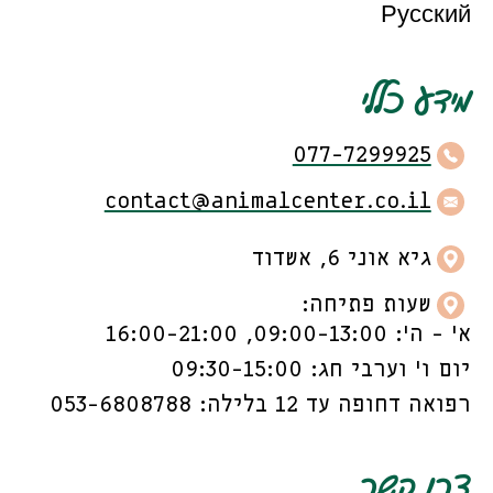
Русский
מידע כללי
077-7299925
contact@animalcenter.co.il
גיא אוני 6, אשדוד
שעות פתיחה:
א’ - ה’: 09:00-13:00, 16:00-21:00
יום ו’ וערבי חג: 09:30-15:00
רפואה דחופה עד 12 בלילה: 053-6808788
צרו קשר