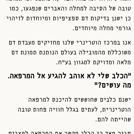
טובה של הסיבה למחלה והאברים שנפגעו, כמו
כן ישנן בדיקות דם ספציפיות ומיוחדות לזיהוי
גורמי מחלה מיוחדים.
אנו במרכז הוטרינרי שלנו מחזיקים מעבדת דם
משוכללת מהמובילה בעולם הנותנת תמונת דם
מלאה ומדויקת למגוון בע"ח.
"הכלב שלי לא אוהב להגיע אל המרפאה.
מה עושים?"
ישנם כלבים שחוששים להיכנס למרפאה
הוטרינרית, לעתים בגלל חוויה פחות טובה
שהייתה להם.
סביר מאד כי הכלב מקשר את המרפאה למצבים