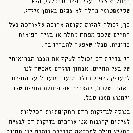
במחלות אצל בעלי חיים (ובכלל), היא
שסימפטומי מחלה לא צפים באופן מיידי.
כך, יכולה להיות תקופה ארוכה שלאורכה בעל
החיים שלכם מפתח מחלה או בעיה רפואית
כרונית, מבלי שאפשר להבחין בה.
רק בדיקת דם יכולה לשקף את מצבו הבריאותי
של בעל החיים! אבחון מוקדם מאפשר לנו
להעניק טיפול הולם מבעוד מועד לבעל החיים
האהוב שלכם, להאריך את תוחלת החיים שלו
ולמנוע ממנו סבל.
בנוסף לבדיקות הדם התקופתיות הכלליות
לעיתים קרובות אנו עורכים בדיקות דם לבע"ח
המגיע חולה למרפאה הבדיקה נותנת לנו תמונה