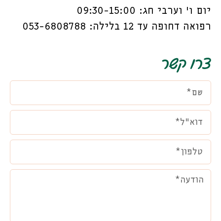
יום ו’ וערבי חג: 09:30-15:00
רפואה דחופה עד 12 בלילה: 053-6808788
צרו קשר