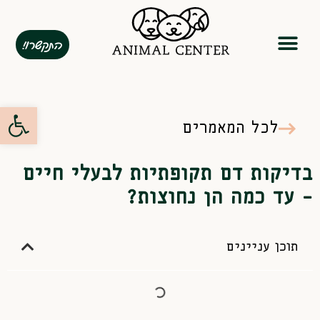
התקשרו!
המומחיות שלנו
מנוי שנתי
פתח סרגל
לכל המאמרים
בדיקות דם תקופתיות לבעלי חיים
– עד כמה הן נחוצות?
תוכן עניינים