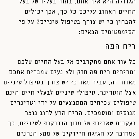
הגדולה היא איך אתם, בתור בעליו של בעל
החיים האהוב עליכם כל כך, אכן יכולים
להבחין כי יש צורך בטיפול שיניים? על פי
הסימפטומים הבאים:
ריח הפה
כל עוד אתם מתקרבים אל בעל החיים שלכם
ומריחים ריח פה חזק ולא נעים שמבריח אתכם
מאזור זה, סביר מאד כי יש צורך בטיפול שיניים
אצל הוטרינר. טיפולי שיניים לבעלי חיים הינם
טיפולים שכיחים המתבצעים על ידי וטרינרים
מנוסים ומוסמכים. הריח הרע לרוב נוצר
בעקבות שאריות של מזון הנדבקות לשיניים, כך
שמדובר על חגיגת חיידקים של ממש הנהנים