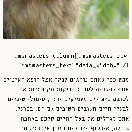
[cmsmasters_row][cmsmasters_column
data_width="1/1"][cmsmasters_text]
ממש כפי שאתם נוהגים לבקר אצל רופא השיניים
אחת לתקופה לטובת בדיקות תקופתיות או
לטובת טיפולים מעמיקים יותר, טיפולי שיניים
לבעלי חיים חשובים חשובים גם הם. בפועל,
אתם מגדלים את בעל החיים שלכם באהבה
גדולה, אינסוף פינוקים ומזון איכותי. מה