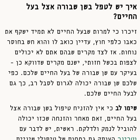
איך יש לטפל בשן שבורה אצל בעל
החיים?
זיכרו כי למרות שבעל החיים לא תמיד ישקף את
כאבו כלפי חוץ, עדיין כואב לו והוא חש בחוסר
נוחות. אז לצד מקרים שבהם אתם לא יכולים
לצפות בכשל חזותי, ישנם מקרים שדווקא כן –
בעיקר עם שן שבורה של בעל החיים שלכם. כפי
שלכם שן שבורה יכולה לגרום לסבל רב, כך גם
לבעל החיים שלכם.
שימו לב
כי אין להזניח טיפול בשן שבורה אצל
בעל החיים, זאת מאחר והזנחה שכזו יכולה
להוביל לנמק ולדלקת. ראשית, יש לדבר עם
וטרינר
העוסק גם בתחום של טיפולי שיניים