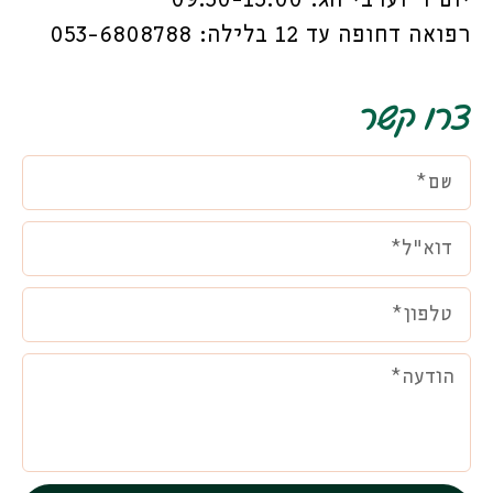
יום ו’ וערבי חג: 09:30-15:00
רפואה דחופה עד 12 בלילה: 053-6808788
צרו קשר