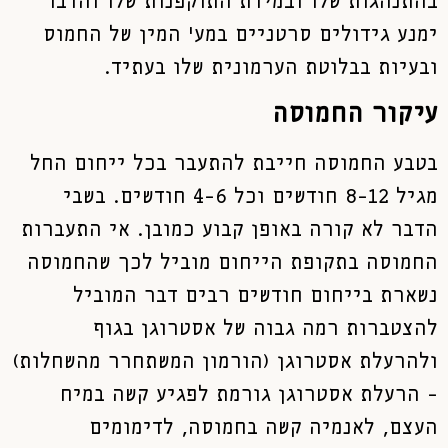
בהתנהגות שלו ובמידת התוקפנות שלו והדבר
ימנע גידולים סרטניים במע' המין של החמוס
ובעיות בבלוטת הערמונית שלו בעתיד.
עיקור החמוסה
בטבע החמוסה חייבת להתעבר בכל ייחום החל
מגיל 8-12 חודשים וכל 4-6 חודשים. בשבי
הדבר לא קורה באופן קבוע כמובן. אי התעברות
החמוסה בתקופת הייחום מוביל לכך שהחמוסה
נשארת בייחום חודשים רבים דבר המוביל
להצטברות רמה גבוה של אסטרוגן בגוף
ולהרעלת אסטרוגן (הורמון המשתחרר מהשחלות)
– הרעלת אסטרוגן גורמת לפגיע קשה במיח
העצם, לאנמיה קשה בחמוסה, לדימומים