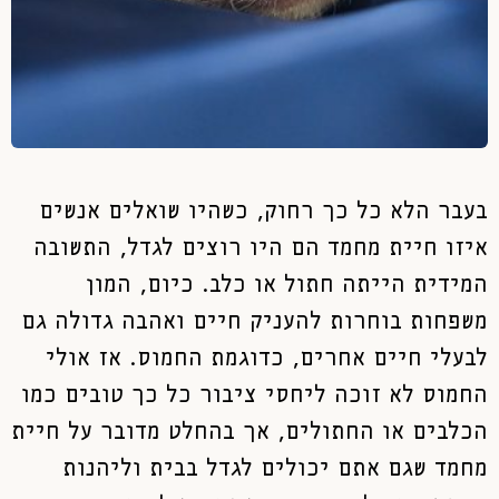
בעבר הלא כל כך רחוק, כשהיו שואלים אנשים
איזו חיית מחמד הם היו רוצים לגדל, התשובה
המידית הייתה חתול או כלב. כיום, המון
משפחות בוחרות להעניק חיים ואהבה גדולה גם
לבעלי חיים אחרים, כדוגמת החמוס. אז אולי
החמוס לא זוכה ליחסי ציבור כל כך טובים כמו
הכלבים או החתולים, אך בהחלט מדובר על חיית
מחמד שגם אתם יכולים לגדל בבית וליהנות