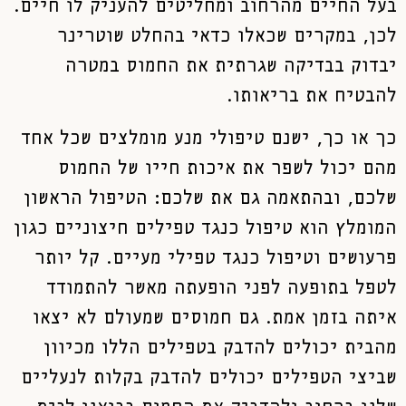
בעל החיים מהרחוב ומחליטים להעניק לו חיים.
לכן, במקרים שכאלו כדאי בהחלט שוטרינר
יבדוק בבדיקה שגרתית את החמוס במטרה
להבטיח את בריאותו.
כך או כך, ישנם טיפולי מנע מומלצים שכל אחד
מהם יכול לשפר את איכות חייו של החמוס
שלכם, ובהתאמה גם את שלכם: הטיפול הראשון
המומלץ הוא טיפול כנגד טפילים חיצוניים כגון
פרעושים וטיפול כנגד טפילי מעיים. קל יותר
לטפל בתופעה לפני הופעתה מאשר להתמודד
איתה בזמן אמת. גם חמוסים שמעולם לא יצאו
מהבית יכולים להדבק בטפילים הללו מכיוון
שביצי הטפילים יכולים להדבק בקלות לנעליים