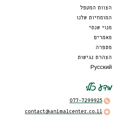
הצוות המטפל
המומחיות שלנו
מנוי שנתי
מאמרים
מספרה
הצהרת נגישות
Русский
מידע כללי
077-7299925
contact@animalcenter.co.il