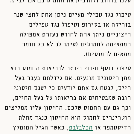
שלנו ברחוב ולהדביק את החמוס בבואנו לבית.
טיפול נגד טפילי מעיים ניתן אחת לחצי שנה
בזריקה או בסירופ וטיפול נגד טפילים
חיצוניים ניתן אחת לחודש בעזרת אמפולה
המתאימה לחמוסים (שימו לב לא כל חומר
מתאים לחמוסים).
טיפול נוסף חיוני ביותר לבריאות החמוס הוא
מתן חיסונים מונעים. אם גידלתם בעבר בעל
חיים, לבטח גם אתם יודעים כי ישנם חיסוני
חובה שמבטיחים את בריאותו של בעל החיים,
וכך גם עם החמוס שלכם. החיסון עליו ממליצים
הוטרינרים לחמוס הוא החיסון כנגד מחלת
הדיסטמפר או
הכלבלבת
, כאשר הגיל המומלץ