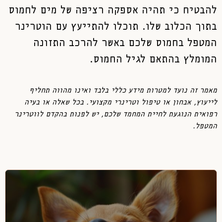
להבטיח כי תהיה אספקה רציפה של מים לחמוס
בתוך הכלוב שלו. תוכלו להתייעץ עם הוטרינר
המטפל בחמוס שלכם באשר להרכב התזונה
המומלץ בהתאם לגיל החמוס.
מאמר זה נועד למטרות מידע כללי בלבד ואינו מהווה תחליף
לייעוץ, אבחון או טיפול וטרינרי מקצועי. בכל שאלה או בעיה
רפואית הנוגעת לחיית המחמד שלכם, יש לפנות בהקדם לווטרינר
המטפל.