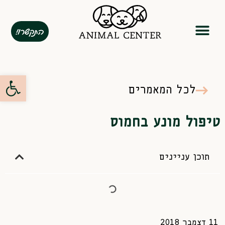
התקשרו!
המומחיות שלנו
מנוי שנתי
פתח סרגל
לכל המאמרים
טיפול מונע בחמוס
תוכן עניינים
11 דצמבר 2018