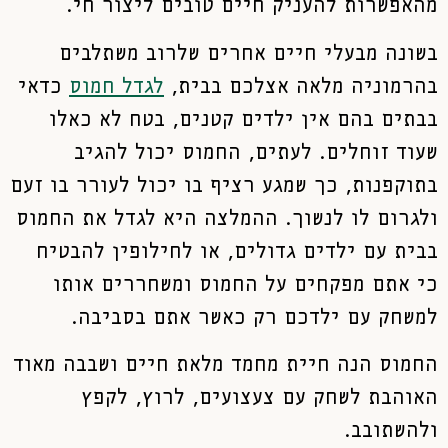
מהאפשרות להעניק חיים טובים ליצור חי.
בשונה מבעלי חיים אחרים שלרוב משתלבים
בהרמוניה מלאה אצלכם בבית,
לגדל חמוס
כדאי
בבתים בהם אין ילדים קטנים, בטח לא כאלו
שעוד זוחלים. לעתים, החמוס יכול להגיב
בתוקפנות, כך שמגע רציף בו יכול לעורר בו זעם
ולגרום לו לנשוך. ההמלצה היא לגדל את החמוס
בבית עם ילדים גדולים, או לחילופין להבטיח
כי אתם מפקחים על החמוס ומשחררים אותו
למשחק עם ילדכם רק כאשר אתם בסביבה.
החמוס הנה חיית מחמד מלאת חיים ושבבה מאוד
האוהבת לשחק עם צעצועים, לרוץ, לקפץ
ולהשתובב.